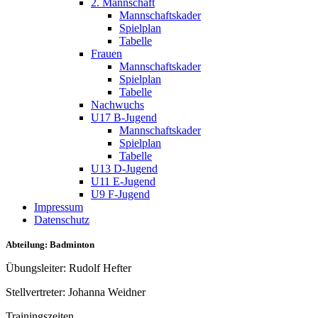
2. Mannschaft
Mannschaftskader
Spielplan
Tabelle
Frauen
Mannschaftskader
Spielplan
Tabelle
Nachwuchs
U17 B-Jugend
Mannschaftskader
Spielplan
Tabelle
U13 D-Jugend
U11 E-Jugend
U9 F-Jugend
Impressum
Datenschutz
Abteilung: Badminton
Übungsleiter: Rudolf Hefter
Stellvertreter: Johanna Weidner
Trainingszeiten